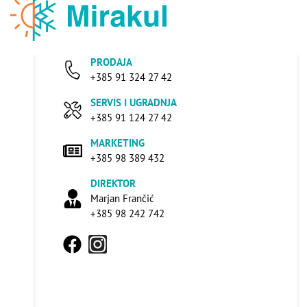
PRODAJA
+385 91 324 27 42
SERVIS I UGRADNJA
+385 91 124 27 42
MARKETING
+385 98 389 432
DIREKTOR
Marjan Frančić
+385 98 242 742