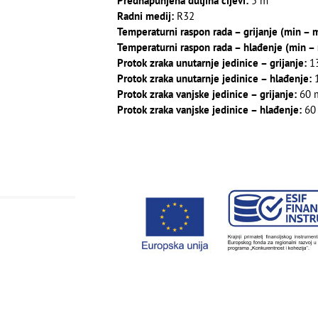
Prednapunjena duljina cijevi:
5 m
Radni medij:
R32
Temperaturni raspon rada – grijanje (min – 
Temperaturni raspon rada – hlađenje (min –
Protok zraka unutarnje jedinice – grijanje:
13
Protok zraka unutarnje jedinice – hlađenje:
1
Protok zraka vanjske jedinice – grijanje:
60 
Protok zraka vanjske jedinice – hlađenje:
60