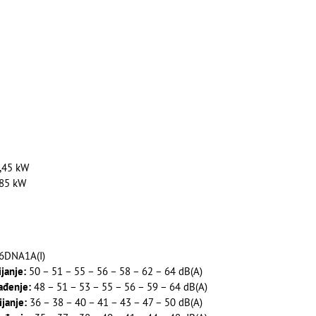
9,45 kW
,85 kW
DNA1A(I)
janje:
50 – 51 – 55 – 56 – 58 – 62 – 64 dB(A)
ađenje:
48 – 51 – 53 – 55 – 56 – 59 – 64 dB(A)
ijanje:
36 – 38 – 40 – 41 – 43 – 47 – 50 dB(A)