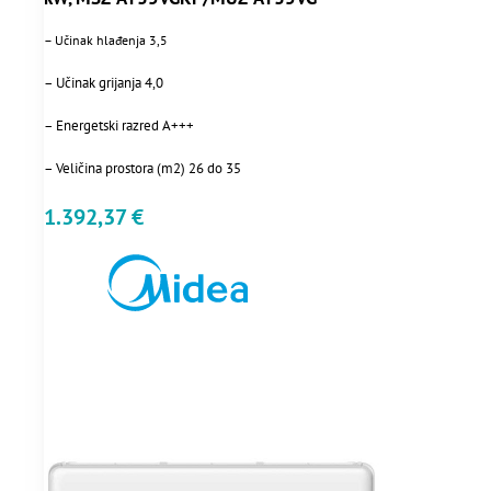
– Učinak hlađenja 3,5
– Učinak grijanja 4,0
– Energetski razred A+++
– Veličina prostora (m2) 26 do 35
1.392,37
€