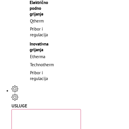
Električno
podno
grijanje
Qtherm
Pribor i
regulacija
Inovativna
grijanja
Etherma
Technotherm
Pribor i
regulacija
USLUGE