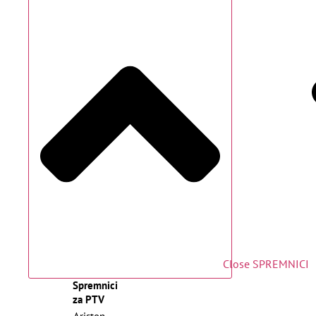
Close SPREMNICI
Spremnici
za PTV