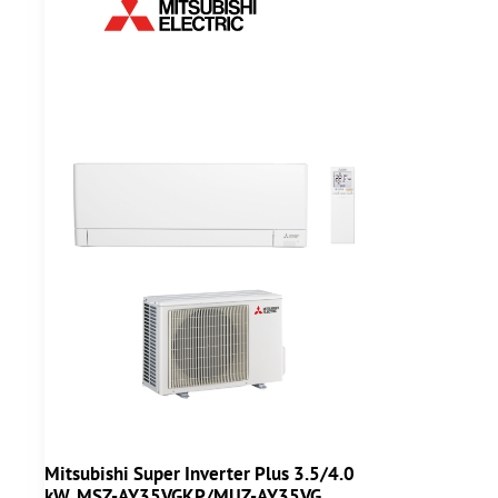
Mitsubishi Super Inverter Plus 3.5/4.0
kW, MSZ-AY35VGKP/MUZ-AY35VG