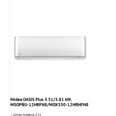
Midea OASIS Plus 3.51/3.81 kW,
MSOPBU-12HRFN8/MOX330-12HRHFN8
– Učinak hlađenja 3,51