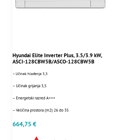
Hyundai Elite Inverter Plus, 3.5/3.9 kW,
ASCI-128CBW5B/ASCO-128CBW5B
– Učinak hlađenja 3,5
– Učinak grijanja 3,5
– Energetski razred A+++
– Veličina prostora (m2) 26 do 35
664,75
€