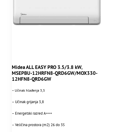
Midea ALL EASY PRO 3.5/3.8 kW,
MSEPBU-12HRFN8-QRD6GW/MOX330-
12HFN8-QRD6GW
– Učinak hlađenja 3,5
– Učinak grijanja 3,8
– Energetski razred A+++
– Veličina prostora (m2) 26 do 35