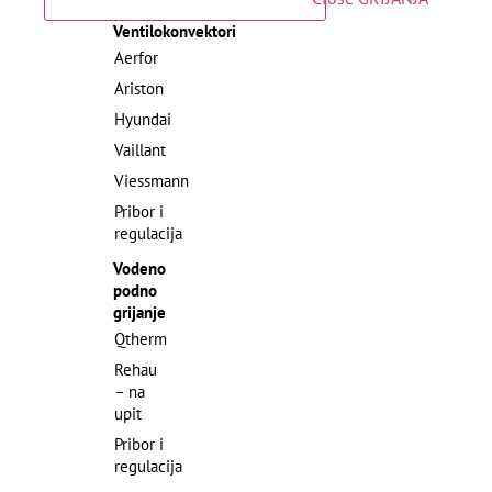
Ventilokonvektori
Aerfor
Ariston
Hyundai
Vaillant
Viessmann
Pribor i
regulacija
Vodeno
podno
grijanje
Qtherm
Rehau
– na
upit
Pribor i
regulacija