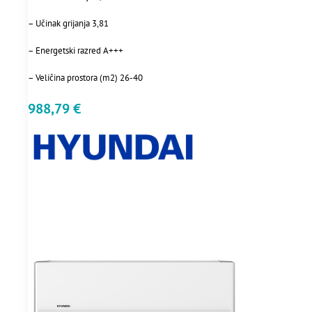
– Učinak grijanja 3,81
– Energetski razred A+++
– Veličina prostora (m2) 26-40
988,79
€