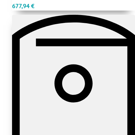
677,94
€