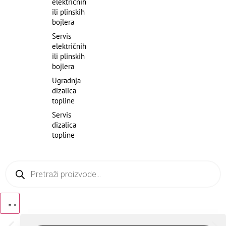
električnih
ili plinskih
bojlera
Servis
električnih
ili plinskih
bojlera
Ugradnja
dizalica
topline
Servis
dizalica
topline
Products
search