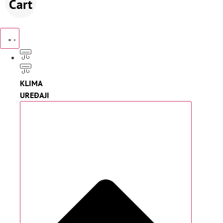
Cart
KLIMA
UREĐAJI