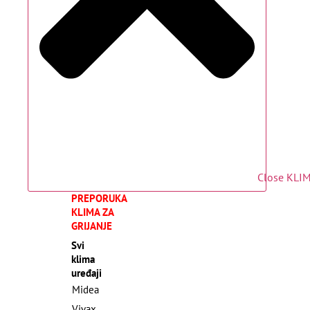
Close KLI
PREPORUKA
KLIMA ZA
GRIJANJE
Svi
klima
uređaji
Midea
Vivax