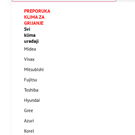
PREPORUKA
KLIMA ZA
GRIJANJE
Svi
klima
uređaji
Midea
Vivax
Mitsubishi
Fujitsu
Toshiba
Hyundai
Gree
Azuri
Korel