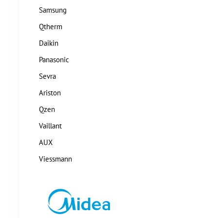
Samsung
Qtherm
Daikin
Panasonic
Sevra
Ariston
Qzen
Vaillant
AUX
Viessmann