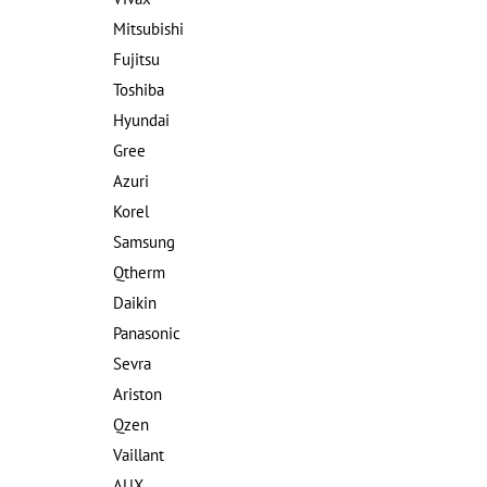
Mitsubishi
Fujitsu
Toshiba
Hyundai
Gree
Azuri
Korel
Samsung
Qtherm
Daikin
Panasonic
Sevra
Ariston
Qzen
Vaillant
AUX