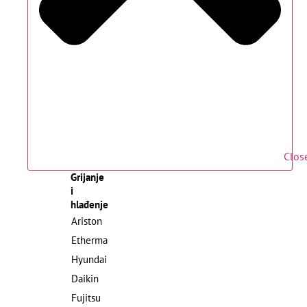
Clos
Grijanje
i
hlađenje
Ariston
Etherma
Hyundai
Daikin
Fujitsu