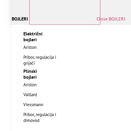
BOJLERI
Close BOJLERI
Električni
bojleri
Ariston
Pribor, regulacija i
grijači
Plinski
bojleri
Ariston
Vaillant
Viessmann
Pribor, regulacija i
dimovod