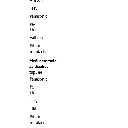
Ariston
Tesy
Panasonic
Pe-
Line
Vaillant
Pribor i
regulacija
Međuspremnici
za dizalice
topline
Panasonic
Pe-
Line
Tesy
Tiki
Pribor i
regulacija