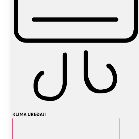
KLIMA UREĐAJI