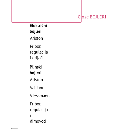
Close BOJLERI
Električni
bojleri
Ariston
Pribor,
regulacija
i grijači
Plinski
bojleri
Ariston
Vaillant
Viessmann
Pribor,
regulacija
i
dimovod