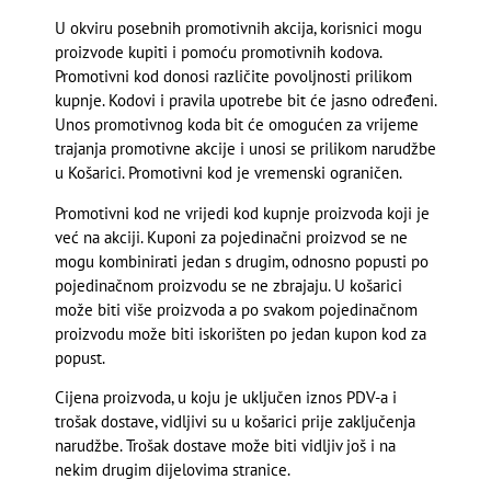
U okviru posebnih promotivnih akcija, korisnici mogu
proizvode kupiti i pomoću promotivnih kodova.
Promotivni kod donosi različite povoljnosti prilikom
kupnje. Kodovi i pravila upotrebe bit će jasno određeni.
Unos promotivnog koda bit će omogućen za vrijeme
trajanja promotivne akcije i unosi se prilikom narudžbe
u Košarici. Promotivni kod je vremenski ograničen.
Promotivni kod ne vrijedi kod kupnje proizvoda koji je
već na akciji. Kuponi za pojedinačni proizvod se ne
mogu kombinirati jedan s drugim, odnosno popusti po
pojedinačnom proizvodu se ne zbrajaju. U košarici
može biti više proizvoda a po svakom pojedinačnom
proizvodu može biti iskorišten po jedan kupon kod za
popust.
Cijena proizvoda, u koju je uključen iznos PDV-a i
trošak dostave, vidljivi su u košarici prije zaključenja
narudžbe. Trošak dostave može biti vidljiv još i na
nekim drugim dijelovima stranice.