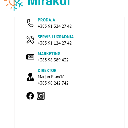
PRODAJA
+385 91 324 27 42
SERVIS I UGRADNJA
+385 91 124 27 42
MARKETING
+385 98 389 432
DIREKTOR
Marjan Frančić
+385 98 242 742