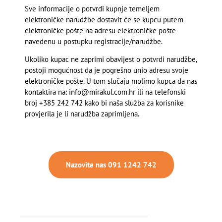
Sve informacije o potvrdi kupnje temeljem
elektroničke narudžbe dostavit će se kupcu putem
elektroničke pošte na adresu elektroničke pošte
navedenu u postupku registracije/narudžbe.
Ukoliko kupac ne zaprimi obavijest o potvrdi narudžbe,
postoji mogućnost da je pogrešno unio adresu svoje
elektroničke pošte. U tom slučaju molimo kupca da nas
kontaktira na:
info@mirakul.com.hr
ili na telefonski
broj
+385 242 742
kako bi naša služba za korisnike
provjerila je li narudžba zaprimljena.
Nazovite nas 091 1242 742