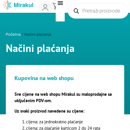
0
Početna
/ Načini plaćanja
Načini plaćanja
Kupovina na web shopu
Sve cijene na web shopu Mirakul su maloprodajne sa
uključenim PDV-om.
Uz svaki proizvod navedene su cijene:
cijena: za jednokratno plaćanje
cijena: za plaćanje karticom 2 do 24 rata