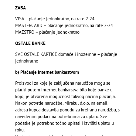
ZABA
VISA – plaćanje jednokratno, na rate 2-24
MASTERCARD – plaćanje jednokratno, na rate 2-24
MAESTRO – plaćanje jednokratno
OSTALE BANKE
SVE OSTALE KARTICE domaće i inozemne – plaćanje
jednokratno
b) Plaćanje internet bankarstvom
Proizvodi za koje je zaključena narudžba mogu se
platiti putem internet bankarstva bilo koje banke u
kojoj je otvorena mogućnost takvog načina plaćanja.
Nakon potvrde narudžbe, Mirakul d.o.o. na e­mail
adresu kupca dostavlja ponudu za kreiranu narudžbu, s
navedenim podacima potrebnima za uplatu. Sve
podatke je potrebno točno upisati i izvršiti uplatu u
roku.