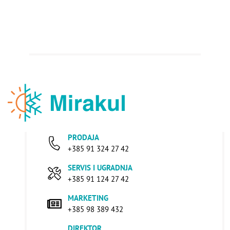
PRODAJA
+385 91 324 27 42
SERVIS I UGRADNJA
+385 91 124 27 42
MARKETING
+385 98 389 432
DIREKTOR