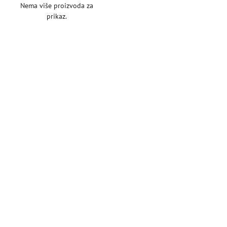
Nema više proizvoda za
prikaz.