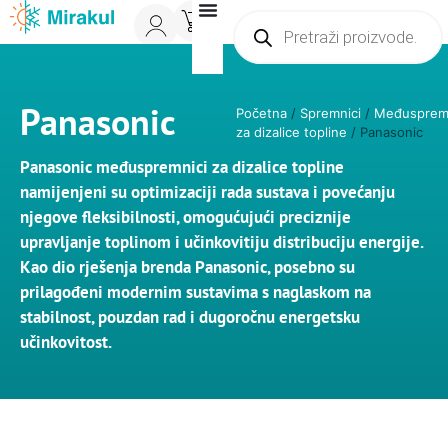
0
Panasonic
Početna
/
Spremnici
/
Međuspremn
za dizalice topline
/ Panasonic
Panasonic međuspremnici za dizalice topline
namijenjeni su optimizaciji rada sustava i povećanju
njegove fleksibilnosti, omogućujući preciznije
upravljanje toplinom i učinkovitiju distribuciju energije.
Kao dio rješenja brenda Panasonic, posebno su
prilagođeni modernim sustavima s naglaskom na
stabilnost, pouzdan rad i dugoročnu energetsku
učinkovitost.