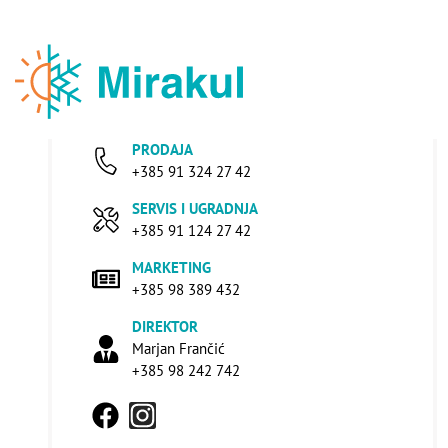
PRODAJA
+385 91 324 27 42
SERVIS I UGRADNJA
+385 91 124 27 42
MARKETING
+385 98 389 432
DIREKTOR
Marjan Frančić
+385 98 242 742