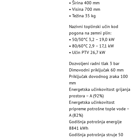
• Širina 400 mm
• Visina 700 mm
• Težina 35 kg
Nazivni toplinski učin kod
pogona na zemni plin:
• 50/30°C 3,2 – 19,0 kW
• 80/60°C 2,9 – 17,1 kW
• Učin PTV 26,7 kW
Dozvoljeni radni tlak 3 bar
Dimovodni priključak 60 mm
Priključak dovodnog zraka 100
mm
Energetska učinkovitost grijanja
prostora – A (92%)
Energetska učinkovitost
pripreme potrošne tople vode –
A (82%)
Godišnja potrošnja energije
8841 kWh
Godišnja potrošnja struje 50