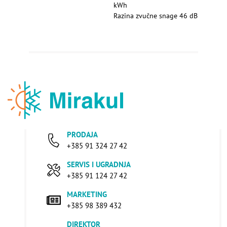
kWh
Razina zvučne snage 46 dB
PRODAJA
+385 91 324 27 42
SERVIS I UGRADNJA
+385 91 124 27 42
MARKETING
+385 98 389 432
DIREKTOR