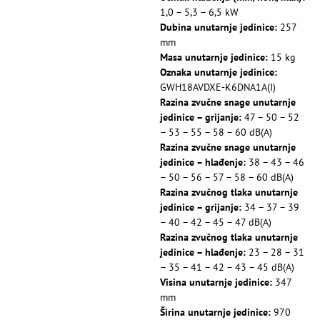
1,0 – 5,3 – 6,5 kW
Dubina unutarnje jedinice:
257
mm
Masa unutarnje jedinice:
15 kg
Oznaka unutarnje jedinice:
GWH18AVDXE-K6DNA1A(I)
Razina zvučne snage unutarnje
jedinice – grijanje:
47 – 50 – 52
– 53 – 55 – 58 – 60 dB(A)
Razina zvučne snage unutarnje
jedinice – hlađenje:
38 – 43 – 46
– 50 – 56 – 57 – 58 – 60 dB(A)
Razina zvučnog tlaka unutarnje
jedinice – grijanje:
34 – 37 – 39
– 40 – 42 – 45 – 47 dB(A)
Razina zvučnog tlaka unutarnje
jedinice – hlađenje:
23 – 28 – 31
– 35 – 41 – 42 – 43 – 45 dB(A)
Visina unutarnje jedinice:
347
mm
Širina unutarnje jedinice:
970