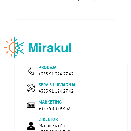
PRODAJA
+385 91 324 27 42
SERVIS I UGRADNJA
+385 91 124 27 42
MARKETING
+385 98 389 432
DIREKTOR
Marjan Frančić