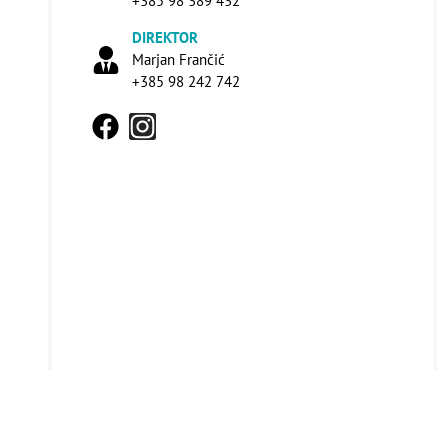
+385 98 389 432
DIREKTOR
Marjan Frančić
+385 98 242 742