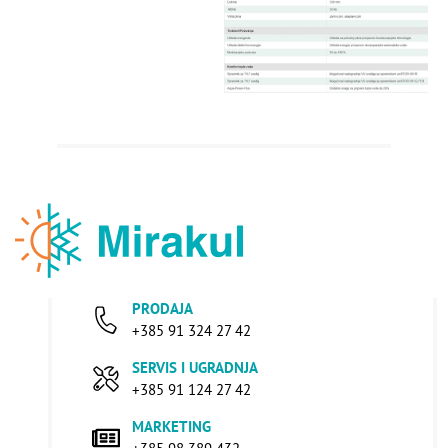
PRODAJA
+385 91 324 27 42
SERVIS I UGRADNJA
+385 91 124 27 42
MARKETING