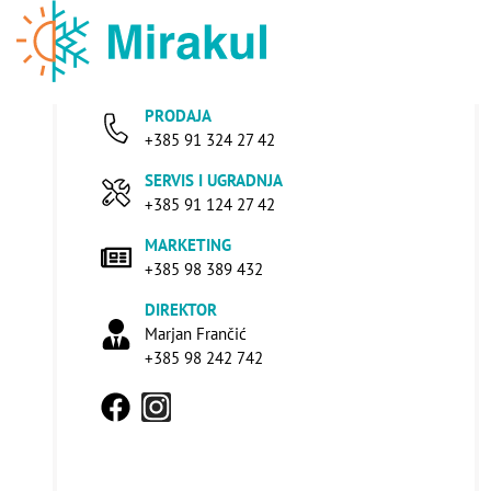
PRODAJA
+385 91 324 27 42
SERVIS I UGRADNJA
+385 91 124 27 42
MARKETING
+385 98 389 432
DIREKTOR
Marjan Frančić
+385 98 242 742