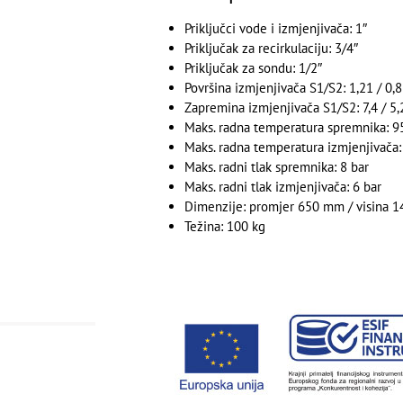
Priključci vode i izmjenjivača: 1″
Priključak za recirkulaciju: 3/4″
Priključak za sondu: 1/2″
Površina izmjenjivača S1/S2: 1,21 / 0,
Zapremina izmjenjivača S1/S2: 7,4 / 5,
Maks. radna temperatura spremnika: 9
Maks. radna temperatura izmjenjivača:
Maks. radni tlak spremnika: 8 bar
Maks. radni tlak izmjenjivača: 6 bar
Dimenzije: promjer 650 mm / visina 
Težina: 100 kg