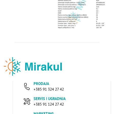
PRODAJA
+385 91 324 27 42
SERVIS I UGRADNJA
+385 91 124 27 42
MARKETING