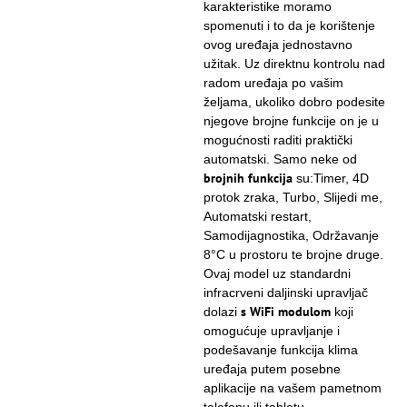
karakteristike moramo
spomenuti i to da je korištenje
ovog uređaja jednostavno
užitak. Uz direktnu kontrolu nad
radom uređaja po vašim
željama, ukoliko dobro podesite
njegove brojne funkcije on je u
mogućnosti raditi praktički
automatski. Samo neke od
brojnih funkcija
su:Timer, 4D
protok zraka, Turbo, Slijedi me,
Automatski restart,
Samodijagnostika, Održavanje
8°C u prostoru te brojne druge.
Ovaj model uz standardni
infracrveni daljinski upravljač
s WiFi modulom
dolazi
koji
omogućuje upravljanje i
podešavanje funkcija klima
uređaja putem posebne
aplikacije na vašem pametnom