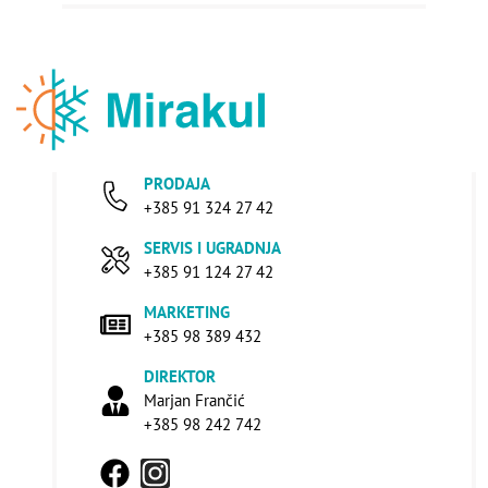
PRODAJA
+385 91 324 27 42
SERVIS I UGRADNJA
+385 91 124 27 42
MARKETING
+385 98 389 432
DIREKTOR
Marjan Frančić
+385 98 242 742