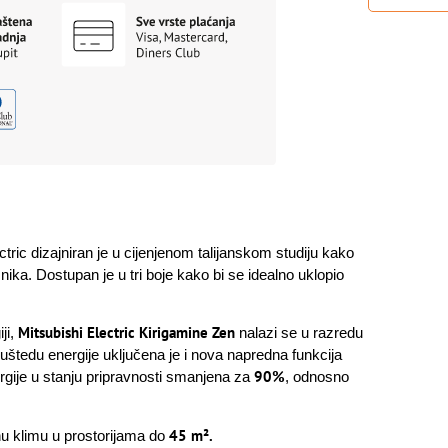
ric dizajniran je u cijenjenom talijanskom studiju kako
nika. Dostupan je u tri boje kako bi se idealno uklopio
Mitsubishi Electric Kirigamine Zen
ji,
nalazi se u razredu
 uštedu energije uključena je i nova napredna funkcija
90%
rgije u stanju pripravnosti smanjena za
, odnosno
45 m².
u klimu u prostorijama do