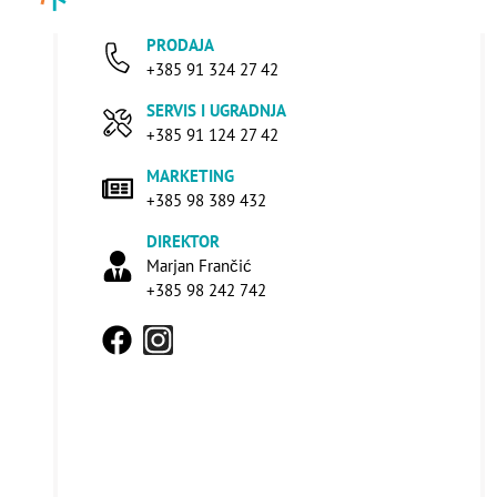
PRODAJA
+385 91 324 27 42
SERVIS I UGRADNJA
+385 91 124 27 42
MARKETING
+385 98 389 432
DIREKTOR
Marjan Frančić
+385 98 242 742