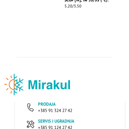
5.20/3.50
PRODAJA
+385 91 324 27 42
SERVIS I UGRADNJA
+385 91 124 27 42