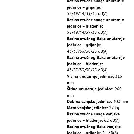
Razina zvučne snage unutarnje
jedinice – grijanje:
58/49/44/39/35 dB(A)
Razina zvučne snage unutarnje
jedinice – hlađenje:
58/49/44/39/35 dB(A)
Razina zvučnog tlaka unutarnje
jedinice – grijanje:
43/37/33/30/25 dB(A)
Razina zvučnog tlaka unutarnje
jedinice – hlađenje:
43/37/33/30/25 dB(A)
Visina unutarnje jedinice:
315
mm
Širina unutarnje jedinice:
960
mm
Dubina vanjske jedinice:
300 mm
Masa vanjske jedinice:
27 kg
Razina zvučne snage vanjske
jedinice – hlađenje:
62 dB(A)
Razina zvučnog tlaka vanjske
jedinice – grijanje:
51 dB(A)