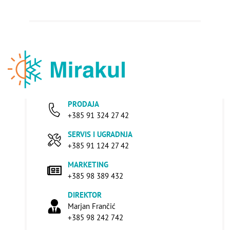
PRODAJA
+385 91 324 27 42
SERVIS I UGRADNJA
+385 91 124 27 42
MARKETING
+385 98 389 432
DIREKTOR
Marjan Frančić
+385 98 242 742