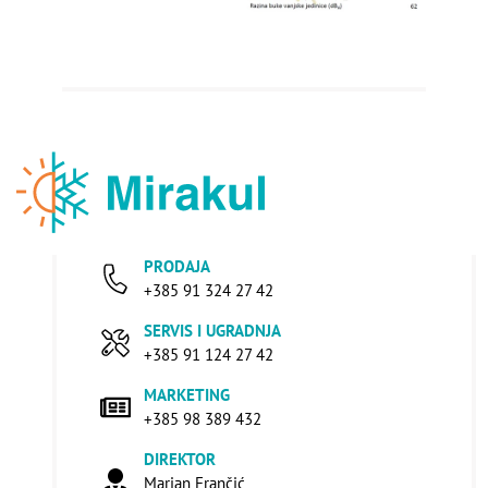
PRODAJA
+385 91 324 27 42
SERVIS I UGRADNJA
+385 91 124 27 42
MARKETING
+385 98 389 432
DIREKTOR
Marjan Frančić