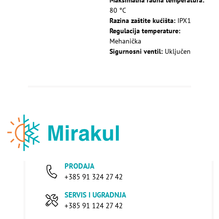
Maksimalna radna temperatura:
80 °C
Razina zaštite kućišta:
IPX1
Regulacija temperature:
Mehanička
Sigurnosni ventil:
Uključen
PRODAJA
+385 91 324 27 42
SERVIS I UGRADNJA
+385 91 124 27 42