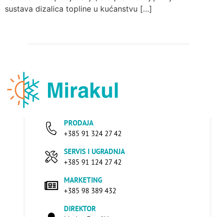
sustava dizalica topline u kućanstvu […]
PRODAJA
+385 91 324 27 42
SERVIS I UGRADNJA
+385 91 124 27 42
MARKETING
+385 98 389 432
DIREKTOR