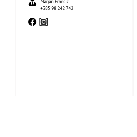
Marjan Frančić
+385 98 242 742