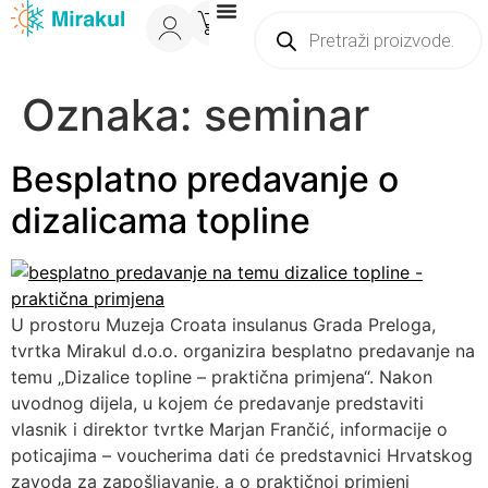
0
Oznaka:
seminar
Besplatno predavanje o
dizalicama topline
U prostoru Muzeja Croata insulanus Grada Preloga,
tvrtka Mirakul d.o.o. organizira besplatno predavanje na
temu „Dizalice topline – praktična primjena“. Nakon
uvodnog dijela, u kojem će predavanje predstaviti
vlasnik i direktor tvrtke Marjan Frančić, informacije o
poticajima – voucherima dati će predstavnici Hrvatskog
zavoda za zapošljavanje, a o praktičnoj primjeni