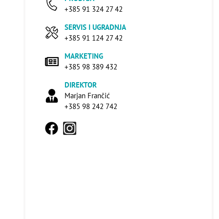
+385 91 324 27 42
SERVIS I UGRADNJA
+385 91 124 27 42
MARKETING
+385 98 389 432
DIREKTOR
Marjan Frančić
+385 98 242 742