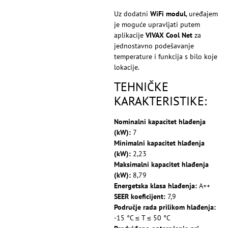
Uz dodatni
WiFi modul
, uređajem
je moguće upravljati putem
aplikacije
VIVAX Cool Net
za
jednostavno podešavanje
temperature i funkcija s bilo koje
lokacije.
TEHNIČKE
KARAKTERISTIKE:
Nominalni kapacitet hlađenja
(kW):
7
Minimalni kapacitet hlađenja
(kW):
2,23
Maksimalni kapacitet hlađenja
(kW):
8,79
Energetska klasa hlađenja:
A++
SEER koeficijent:
7,9
Područje rada prilikom hlađenja:
-15 °C ≤ T ≤ 50 °C