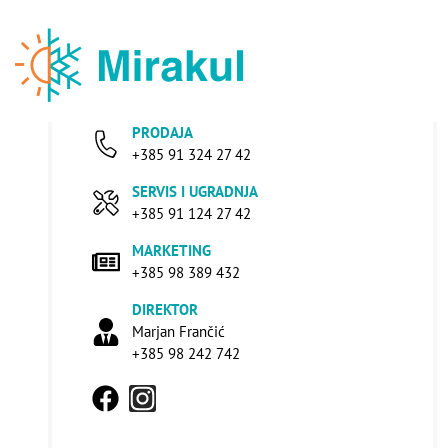
PRODAJA
+385 91 324 27 42
SERVIS I UGRADNJA
+385 91 124 27 42
MARKETING
+385 98 389 432
DIREKTOR
Marjan Frančić
+385 98 242 742