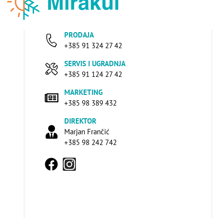
PRODAJA
+385 91 324 27 42
SERVIS I UGRADNJA
+385 91 124 27 42
MARKETING
+385 98 389 432
DIREKTOR
Marjan Frančić
+385 98 242 742