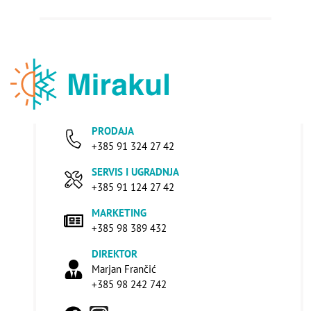
PRODAJA
+385 91 324 27 42
SERVIS I UGRADNJA
+385 91 124 27 42
MARKETING
+385 98 389 432
DIREKTOR
Marjan Frančić
+385 98 242 742