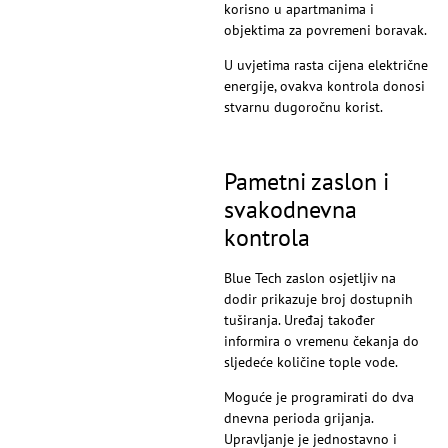
korisno u apartmanima i
objektima za povremeni boravak.
U uvjetima rasta cijena električne
energije, ovakva kontrola donosi
stvarnu dugoročnu korist.
Pametni zaslon i
svakodnevna
kontrola
Blue Tech zaslon osjetljiv na
dodir prikazuje broj dostupnih
tuširanja. Uređaj također
informira o vremenu čekanja do
sljedeće količine tople vode.
Moguće je programirati do dva
dnevna perioda grijanja.
Upravljanje je jednostavno i