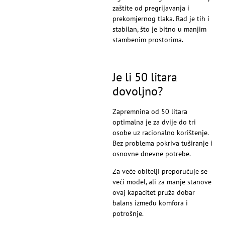
zaštite od pregrijavanja i
prekomjernog tlaka. Rad je tih i
stabilan, što je bitno u manjim
stambenim prostorima.
Je li 50 litara
dovoljno?
Zapremnina od 50 litara
optimalna je za dvije do tri
osobe uz racionalno korištenje.
Bez problema pokriva tuširanje i
osnovne dnevne potrebe.
Za veće obitelji preporučuje se
veći model, ali za manje stanove
ovaj kapacitet pruža dobar
balans između komfora i
potrošnje.