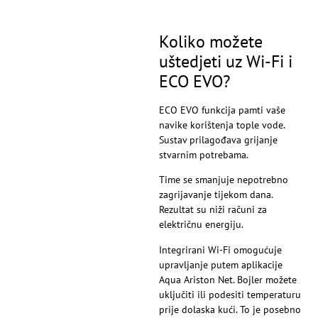
Koliko možete
uštedjeti uz Wi-Fi i
ECO EVO?
ECO EVO funkcija pamti vaše
navike korištenja tople vode.
Sustav prilagođava grijanje
stvarnim potrebama.
Time se smanjuje nepotrebno
zagrijavanje tijekom dana.
Rezultat su niži računi za
električnu energiju.
Integrirani Wi-Fi omogućuje
upravljanje putem aplikacije
Aqua Ariston Net. Bojler možete
uključiti ili podesiti temperaturu
prije dolaska kući. To je posebno