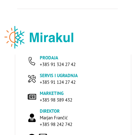
PRODAJA
+385 91 324 27 42
SERVIS I UGRADNJA
+385 91 124 27 42
MARKETING
+385 98 389 432
DIREKTOR
Marjan Frančić
+385 98 242 742