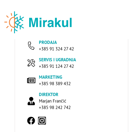
PRODAJA
+385 91 324 27 42
SERVIS I UGRADNJA
+385 91 124 27 42
MARKETING
+385 98 389 432
DIREKTOR
Marjan Frančić
+385 98 242 742