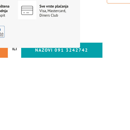
ILI
NAZOVI 091 3242742