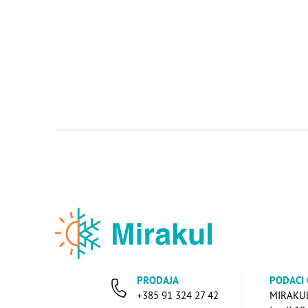
PRODAJA
PODACI
+385 91 324 27 42
MIRAKUL 