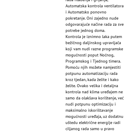
Automatska kontrola ventilatora
i Automatsko ponovno
pokretanje. Oni zajedno nude
odgovarajuće načine rada za sve
potrebe jednog doma.
Kontrola je iznimno laka putem
bežičnog daljinskog upravljača
koji vam nudi razne programske
mogućnosti poput Noćnog,
Programskog i Tjednog timera.
Pomoću njih možete namjestiti
potpunu automatizaciju rada
kroz tjedan, kada želite i kako
želite. Ovako velika i detaljna
kontrola nad klima uređajem ne
samo da olakšava korištenje, već
nudi potpunu optimizaciju i
maksimalno iskorištavanje
mogućnosti uređaja, uz dodatnu
uštedu električne energije radi
ciljanog rada samo u pravo