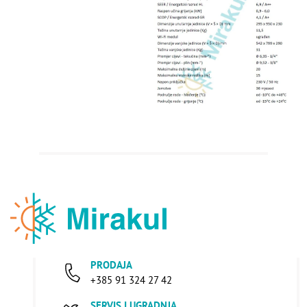
PRODAJA
+385 91 324 27 42
SERVIS I UGRADNJA