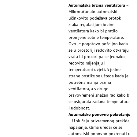
Automatska brzina ventilatora
–
Mikroračunalo automatski
učinkovito podešava protok
zraka regulacijom brzine
ventilatora kako bi pratilo
promjene sobne temperature.
Ovo je pogotovo poželjno kada
se u prostoriji redovito otvaraju
vrata ili prozori pa se jednako
redovito mijenjaju i
temperaturni uvjeti. S jedne
strane postiže se ušteda kada je
potrebna manja brzina
ventilatora, a s druge
pravovremeni snažan rad kako bi
se osigurala zadana temperatura
i udobnost.
Automatsko ponovno pokretanje
– U slučaju privremenog prekida
napajanja, klima uređaj će se
automatski ponovno pokrenuti u