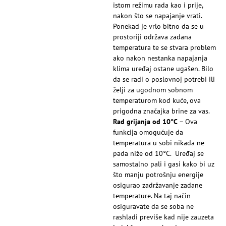
istom režimu rada kao i prije,
nakon što se napajanje vrati.
Ponekad je vrlo bitno da se u
prostoriji održava zadana
temperatura te se stvara problem
ako nakon nestanka napajanja
klima uređaj ostane ugašen. Bilo
da se radi o poslovnoj potrebi ili
želji za ugodnom sobnom
temperaturom kod kuće, ova
prigodna značajka brine za vas.
Rad grijanja od 10°C
– Ova
funkcija omogućuje da
temperatura u sobi nikada ne
pada niže od 10°C. Uređaj se
samostalno pali i gasi kako bi uz
što manju potrošnju energije
osigurao zadržavanje zadane
temperature. Na taj način
osiguravate da se soba ne
rashladi previše kad nije zauzeta