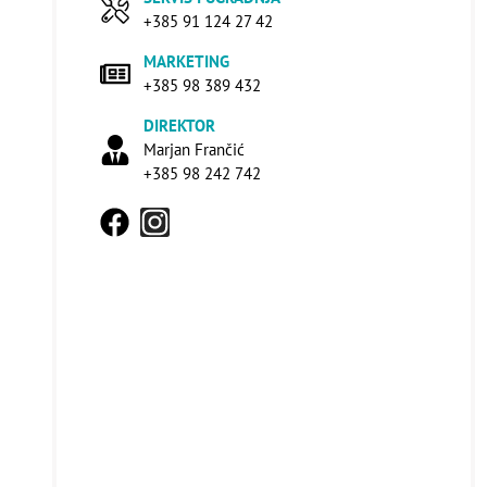
+385 91 124 27 42
MARKETING
+385 98 389 432
DIREKTOR
Marjan Frančić
+385 98 242 742