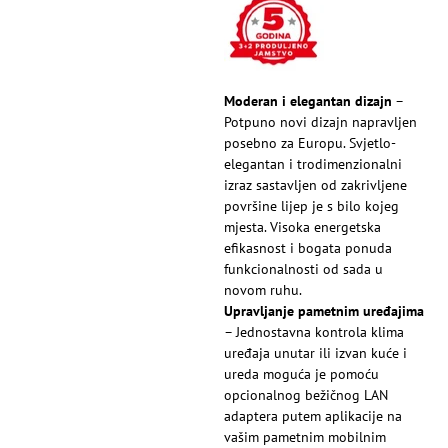
Moderan i elegantan dizajn
–
Potpuno novi dizajn napravljen
posebno za Europu. Svjetlo-
elegantan i trodimenzionalni
izraz sastavljen od zakrivljene
površine lijep je s bilo kojeg
mjesta. Visoka energetska
efikasnost i bogata ponuda
funkcionalnosti od sada u
novom ruhu.
Upravljanje pametnim uređajima
– Jednostavna kontrola klima
uređaja unutar ili izvan kuće i
ureda moguća je pomoću
opcionalnog bežičnog LAN
adaptera putem aplikacije na
vašim pametnim mobilnim