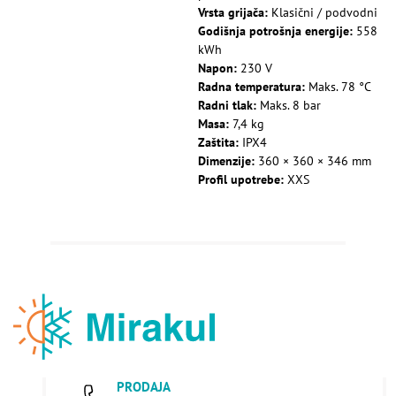
Vrsta grijača:
Klasični / podvodni
Godišnja potrošnja energije:
558
kWh
Napon:
230 V
Radna temperatura:
Maks. 78 °C
Radni tlak:
Maks. 8 bar
Masa:
7,4 kg
Zaštita:
IPX4
Dimenzije:
360 × 360 × 346 mm
Profil upotrebe:
XXS
PRODAJA