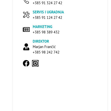
+385 91 324 27 42
SERVIS I UGRADNJA
+385 91 124 27 42
MARKETING
+385 98 389 432
DIREKTOR
Marjan Frančić
+385 98 242 742