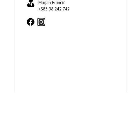
Marjan Frančić
+385 98 242 742